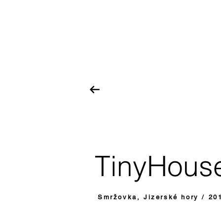
TinyHous
Smržovka, 