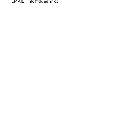
EMAIL: info@ddaann.cz