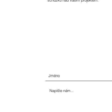
schůzku nad Vaším projektem.