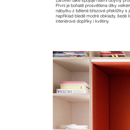
zároveň také spojuje hlavní obytný pr
První je bohatě prosvětlena díky velk
nábytku z bělené březové překližky s j
například bledě modré obklady, šedé li
interiérové doplňky i květiny.